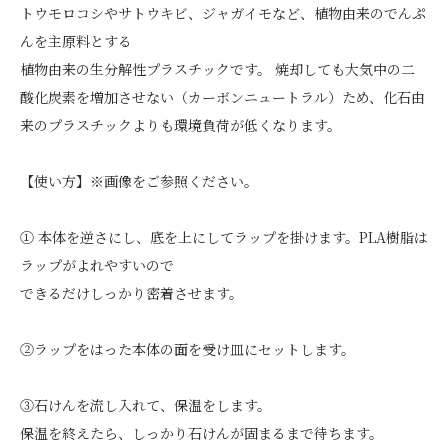
トウモロコシやサトウキビ、ジャガイモなど、植物由来のでんぷ
んを主原料とする
植物由来の生分解性プラスチックです。 焼却しても大気中の二
酸化炭素を増加させない（カーボンニュートラル）ため、化石由
来のプラスチックよりも環境負荷が低くなります。
【使い方】※画像をご参照ください。
① 本体を逆さにし、底を上にしてラップを掛けます。PLA樹脂は
ラップがよれやすいので
できるだけしっかり密着させます。
②ラップをはった本体の面を受け皿にセットします。
③石けんを流し入れて、保温をします。
保温を終えたら、しっかり石けんが固まるまで待ちます。