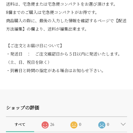
送料は、宅急便または宅急便コンパクトをお選び頂けます。
8個までのご購入は宅急便コンパクトがお得です。
商品購入の際に、最後の入力した情報を確認するページで【配送
方法編集】の欄より、送料が編集出来ます。
【ご注文とお届け日について】
・発送日 ： ご注文確認日から５日以内に発送いたします。
（土、日、祝日を除く）
・到着日と時間の指定がある場合はお知らせ下さい。
ショップの評価
すべて
26
0
0