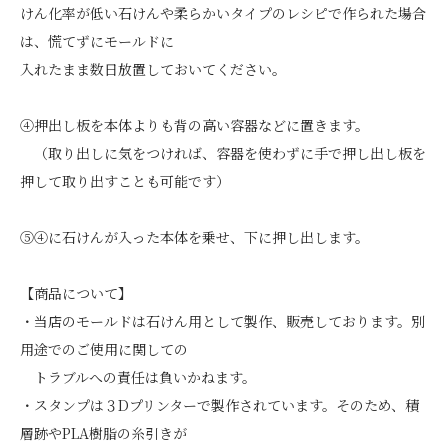
けん化率が低い石けんや柔らかいタイプのレシピで作られた場合
は、慌てずにモールドに
入れたまま数日放置しておいてください。
④押出し板を本体よりも背の高い容器などに置きます。
（取り出しに気をつければ、容器を使わずに手で押し出し板を
押して取り出すことも可能です）
⑤④に石けんが入った本体を乗せ、下に押し出します。
【商品について】
・当店のモールドは石けん用として製作、販売しております。別
用途でのご使用に関しての
トラブルへの責任は負いかねます。
・スタンプは３Dプリンターで製作されています。そのため、積
層跡やPLA樹脂の糸引きが