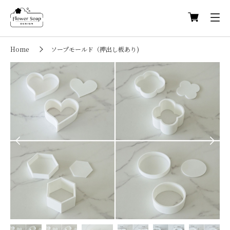
Home
ソープモールド（押出し板あり)
Previous
Next