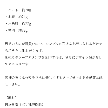
・ハート 約70g
・お花 約74g
・六角形 約77g
・楕円 約82g
形そのものが可愛いので、シンプルに石けんを流し入れるだけで
もステキに仕上がります。
別売りのソープスタンプを刻印すれば、さらにデザイン性が増し
てオススメです！
皆様の石けん作りをさらに楽しくするソープモールドを是非お試
し下さい。
【素材】
PLA樹脂（ポリ乳酸樹脂）