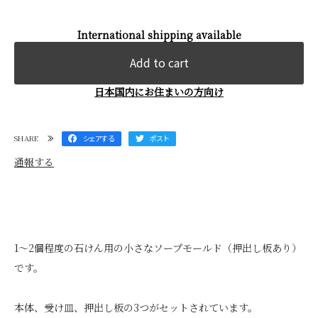
International shipping available
Add to cart
日本国内にお住まいの方向け
SHARE
シェアする
ポスト
通報する
1～2個程度の石けん用の小さなソープモールド（押出し板あり）
です。
本体、受け皿、押出し板の3つがセットされています。